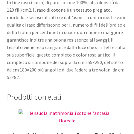
In fine raso (satin) di puro cotone 100%, alta densità da
120 fili/cm2. Il raso di cotone è un tessuto pregiato,
morbido e setoso al tatto e dall’aspetto uniforme. Le varie
qualità di raso differiscono per il numero di fili dell’ordito e
della trama per centimetro quadro: un numero maggiore
garantisce inoltre una buona resistenza ai lavaggi. Il
tessuto viene reso cangiante dalla luce che si riflette sulla
sua superficie: questo completo è color rosa antico. Il
completo si compone del sopra da cm 255×290, del sotto
da cm 180×200 più angoli e di due federe a tre volani da cm
52×82.
Prodotti correlati