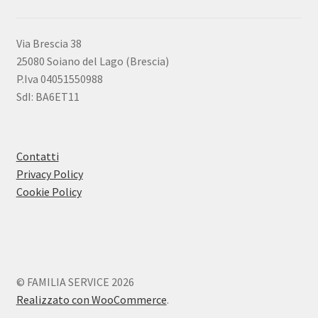
Via Brescia 38
25080 Soiano del Lago (Brescia)
P.Iva 04051550988
SdI: BA6ET11
Contatti
Privacy Policy
Cookie Policy
© FAMILIA SERVICE 2026
Realizzato con WooCommerce
.