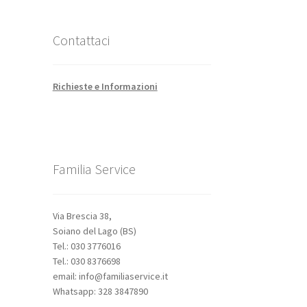
Contattaci
Richieste e Informazioni
Familia Service
Via Brescia 38,
Soiano del Lago (BS)
Tel.: 030 3776016
Tel.: 030 8376698
email: info@familiaservice.it
Whatsapp: 328 3847890