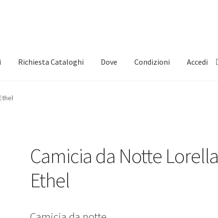
i
Richiesta Cataloghi
Dove
Condizioni
Accedi
Ethel
Camicia da Notte Lorell
Ethel
Camicia da notte